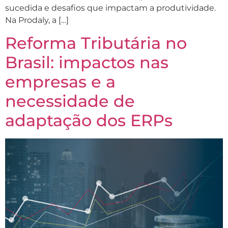
sucedida e desafios que impactam a produtividade.
Na Prodaly, a […]
Reforma Tributária no
Brasil: impactos nas
empresas e a
necessidade de
adaptação dos ERPs