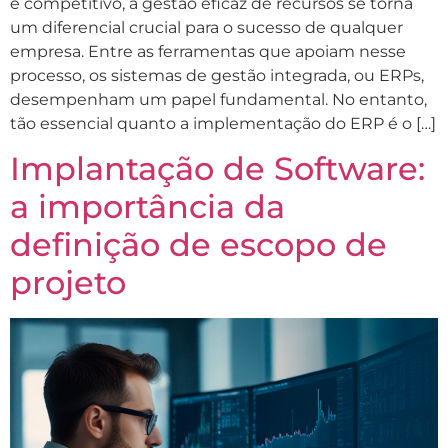
e competitivo, a gestão eficaz de recursos se torna
um diferencial crucial para o sucesso de qualquer
empresa. Entre as ferramentas que apoiam nesse
processo, os sistemas de gestão integrada, ou ERPs,
desempenham um papel fundamental. No entanto,
tão essencial quanto a implementação do ERP é o […]
Implantação de Software:
a importância da
definição de escopo de
projeto