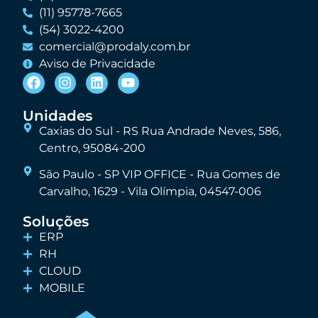
(11) 95778-7665
(54) 3022-4200
comercial@prodaly.com.br
Aviso de Privacidade
Unidades
Caxias do Sul - RS Rua Andrade Neves, 586,
Centro, 95084-200
São Paulo - SP VIP OFFICE - Rua Gomes de
Carvalho, 1629 - Vila Olímpia, 04547-006
Soluções
ERP
RH
CLOUD
MOBILE