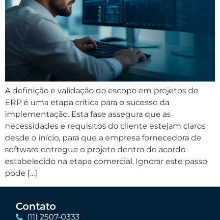
A definição e validação do escopo em projetos de
ERP é uma etapa crítica para o sucesso da
implementação. Esta fase assegura que as
necessidades e requisitos do cliente estejam claros
desde o início, para que a empresa fornecedora de
software entregue o projeto dentro do acordo
estabelecido na etapa comercial. Ignorar este passo
pode […]
Contato
(11) 2507-0333