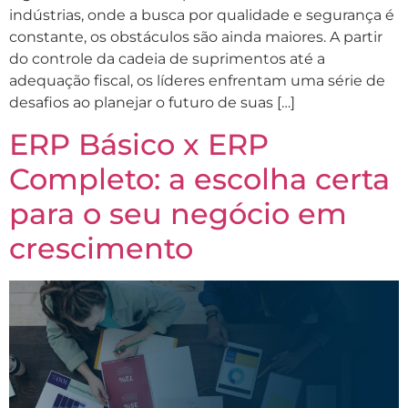
indústrias, onde a busca por qualidade e segurança é
constante, os obstáculos são ainda maiores. A partir
do controle da cadeia de suprimentos até a
adequação fiscal, os líderes enfrentam uma série de
desafios ao planejar o futuro de suas […]
ERP Básico x ERP
Completo: a escolha certa
para o seu negócio em
crescimento