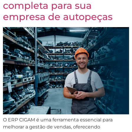
completa para sua
empresa de autopeças
O ERP CIGAM é uma ferramenta essencial para
melhorar a gestão de vendas, oferecendo