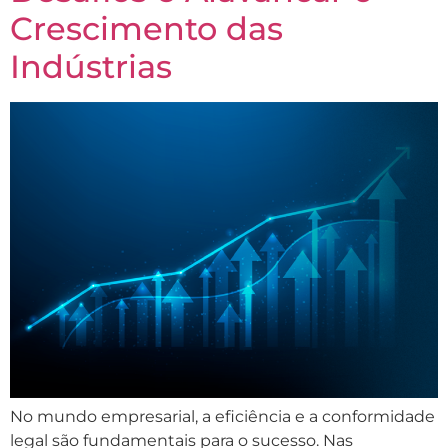
Crescimento das
Indústrias
No mundo empresarial, a eficiência e a conformidade
legal são fundamentais para o sucesso. Nas