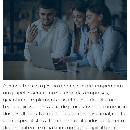
A consultoria e a gestão de projetos desempenham
um papel essencial no sucesso das empresas,
garantindo implementação eficiente de soluções
tecnológicas, otimização de processos e maximização
dos resultados. No mercado competitivo atual, contar
com especialistas altamente qualificados pode ser o
diferencial entre uma transformação digital bem-