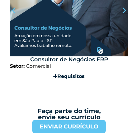
Consultor de Negócios ERP
Setor:
Comercial
S
Requisitos
Faça parte do time,
envie seu currículo
ENVIAR CURRÍCULO