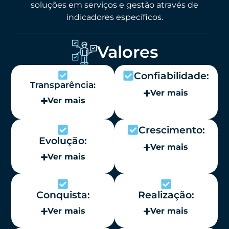
soluções em serviços e gestão através de
indicadores específicos.
Valores
Confiabilidade:
Transparência:
Ver mais
Ver mais
Crescimento:
Evolução:
Ver mais
Ver mais
Conquista:
Realização:
Ver mais
Ver mais