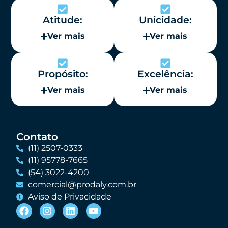
Atitude:
Unicidade:
Ver mais
Ver mais
Propósito:
Excelência:
Ver mais
Ver mais
Contato
(11) 2507-0333
(11) 95778-7665
(54) 3022-4200
comercial@prodaly.com.br
Aviso de Privacidade