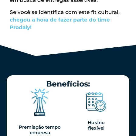
em busca de entregas assertivas.
Se você se identifica com este fit cultural,
chegou a hora de fazer parte do time
Prodaly!
Benefícios:
Horário
Premiação tempo
flexível
empresa