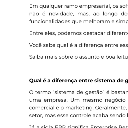
Em qualquer ramo empresarial, os soft
não é novidade, mas, ao longo dos
funcionalidades que melhoram e simpl
Entre eles, podemos destacar diferent
Você sabe qual é a diferença entre es
Saiba mais sobre o assunto e boa leitu
Qual é a diferença entre sistema de 
O termo “sistema de gestão” é bastan
uma empresa. Um mesmo negócio pod
comercial e o marketing. Geralmente, 
setor, mas esse controle acaba sendo
Já a sigla ERP significa Enterprise R