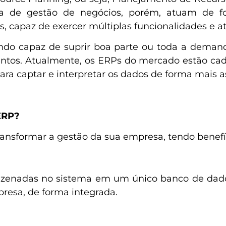
a de gestão de negócios, porém, atuam de 
capaz de exercer múltiplas funcionalidades e at
do capaz de suprir boa parte ou toda a demanda 
entos. Atualmente, os ERPs do mercado estão ca
 para captar e interpretar os dados de forma mais ass
ERP?
transformar a gestão da sua empresa, tendo benef
enadas no sistema em um único banco de dados,
resa, de forma integrada.