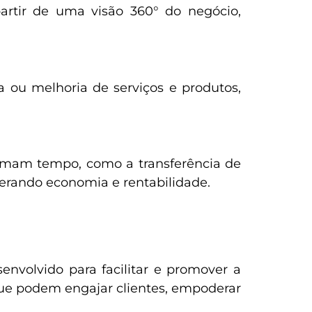
partir de uma visão 360° do negócio,
a ou melhoria de serviços e produtos,
tomam tempo, como a transferência de
gerando economia e rentabilidade.
volvido para facilitar e promover a
que podem engajar clientes, empoderar