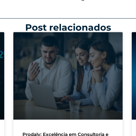
Post relacionados
Prodaly: Excelência em Consultoria e