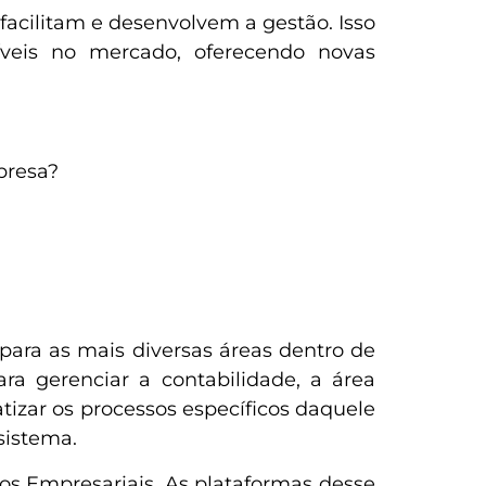
facilitam e desenvolvem a gestão. Isso
íveis no mercado, oferecendo novas
presa?
para as mais diversas áreas dentro de
 gerenciar a contabilidade, a área
tizar os processos específicos daquele
sistema.
sos Empresariais. As plataformas desse