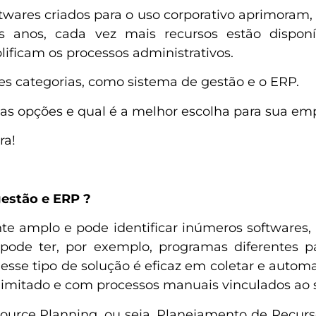
wares criados para o uso corporativo aprimoram, 
 anos, cada vez mais recursos estão dispon
ificam os processos administrativos.
es categorias, como sistema de gestão e o ERP.
sas opções e qual é a melhor escolha para sua em
ra!
gestão e ERP ?
te amplo e pode identificar inúmeros softwares, 
e ter, por exemplo, programas diferentes para
esse tipo de solução é eficaz em coletar e automa
 limitado e com processos manuais vinculados ao 
esource Planning, ou seja, Planejamento de Recur