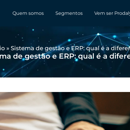
Quem somos
Segmentos
Vem ser Prodal
io
»
Sistema de gestão e ERP: qual é a difere
ma de gestão e ERP: qual é a dife