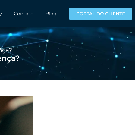
y
Contato
Blog
PORTAL DO CLIENTE
nça?
rença?