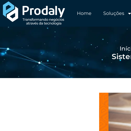
Home
Soluções
Iníc
Siste