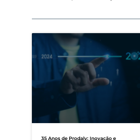
35 Anos de Prodaly: Inovação e