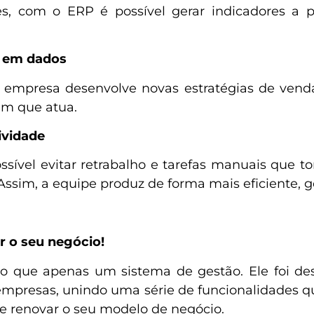
es, com o ERP é possível gerar indicadores a 
s em dados
a empresa desenvolve novas estratégias de vend
em que atua.
ividade
sível evitar retrabalho e tarefas manuais que 
Assim, a equipe produz de forma mais eficiente, 
r o seu negócio!
que apenas um sistema de gestão. Ele foi desen
 empresas, unindo uma série de funcionalidades 
 e renovar o seu modelo de negócio.