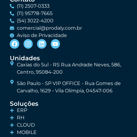
(11) 2507-0333
(11) 95778-7665
(54) 3022-4200
comercial@prodaly.com.br
Aviso de Privacidade
Unidades
Caxias do Sul - RS Rua Andrade Neves, 586,
Centro, 95084-200
São Paulo - SP VIP OFFICE - Rua Gomes de
Carvalho, 1629 - Vila Olímpia, 04547-006
Soluções
ERP
RH
CLOUD
MOBILE