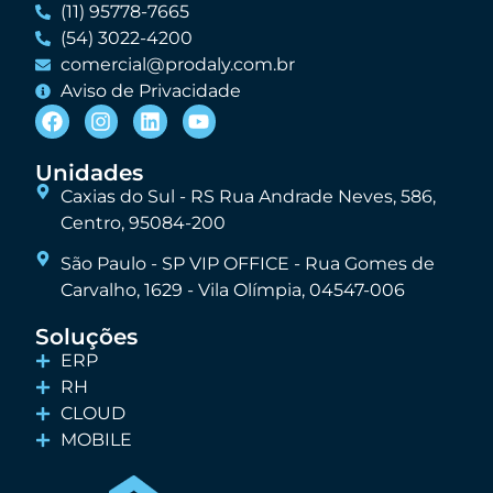
(11) 95778-7665
(54) 3022-4200
comercial@prodaly.com.br
Aviso de Privacidade
Unidades
Caxias do Sul - RS Rua Andrade Neves, 586,
Centro, 95084-200
São Paulo - SP VIP OFFICE - Rua Gomes de
Carvalho, 1629 - Vila Olímpia, 04547-006
Soluções
ERP
RH
CLOUD
MOBILE