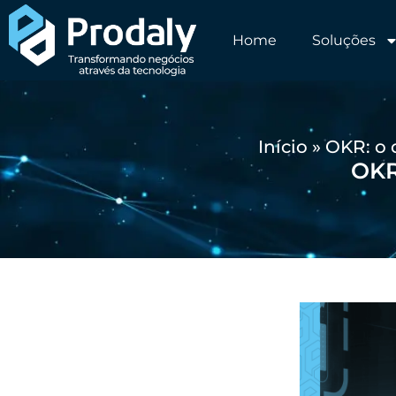
Home
Soluções
Início
»
OKR: o 
OKR