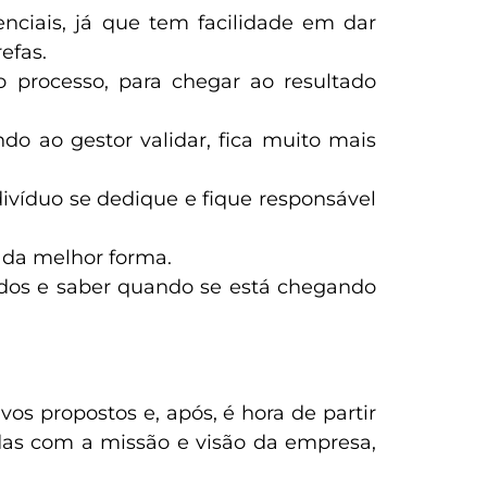
ciais, já que tem facilidade em dar
efas.
o processo, para chegar ao resultado
do ao gestor validar, fica muito mais
víduo se dedique e fique responsável
 da melhor forma.
ltados e saber quando se está chegando
os propostos e, após, é hora de partir
das com a missão e visão da empresa,