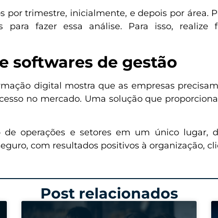
s por trimestre, inicialmente, e depois por área. 
s para fazer essa análise. Para isso, realize
e softwares de gestão
ormação digital mostra que as empresas precisam
esso no mercado. Uma solução que proporciona t
o de operações e setores em um único lugar, d
uro, com resultados positivos à organização, cli
Post relacionados