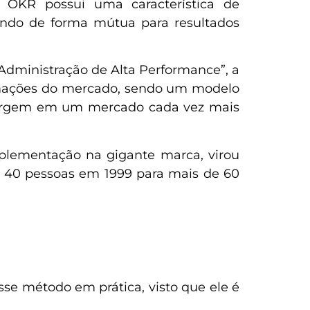
OKR possui uma característica de
indo de forma mútua para resultados
“Administração de Alta Performance”, a
ormações do mercado, sendo um modelo
surgem em um mercado cada vez mais
plementação na gigante marca, virou
e 40 pessoas em 1999 para mais de 60
sse método em prática, visto que ele é