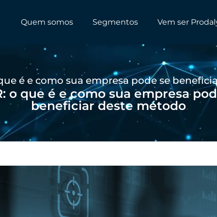
Quem somos
Segmentos
Vem ser Prodal
que é e como sua empresa pode se benefici
: o que é e como sua empresa pod
beneficiar deste método