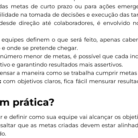
das metas de curto prazo ou para ações emergen
lidade na tomada de decisões e execução das tar
desde direção até colaboradores, é envolvido n
 equipes definem o que será feito, apenas caben
to e onde se pretende chegar.
número menor de metas, é possível que cada indi
ivo e garantindo resultados mais assertivos.
pensar a maneira como se trabalha cumprir metas
l:
com objetivos claros, fica fácil mensurar resu
m prática?
 e definir como sua equipe vai alcançar os objetiv
ssaltar que as metas criadas devem estar alinha
do.