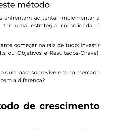
deste método
as enfrentam ao tentar implementar a
 ter uma estratégia consolidada é
ante começar na raiz de tudo: investir
s ou Objetivos e Resultados-Chave),
o guia para sobreviverem no mercado
azem a diferença?
todo de crescimento