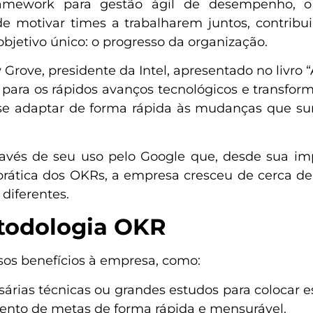
mework para gestão ágil de desempenho, o 
e motivar times a trabalharem juntos, contribu
bjetivo único: o progresso da organização.
Grove, presidente da Intel, apresentado no livro 
 para os rápidos avanços tecnológicos e transf
 se adaptar de forma rápida às mudanças que 
ravés de seu uso pelo Google que, desde sua im
 prática dos OKRs, a empresa cresceu de cerca d
diferentes.
etodologia OKR
sos benefícios à empresa, como:
árias técnicas ou grandes estudos para colocar e
imento de metas de forma rápida e mensurável.