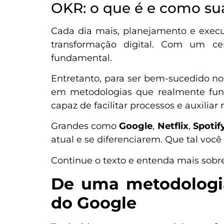
OKR: o que é e como su
Cada dia mais, planejamento e execu
transformação digital. Com um ce
fundamental.
Entretanto, para ser bem-sucedido no 
em metodologias que realmente func
capaz de facilitar processos e auxili
Grandes como
Google
,
Netflix
,
Spotif
atual e se diferenciarem. Que tal voc
Continue o texto e entenda mais sobr
De uma metodologia
do Google