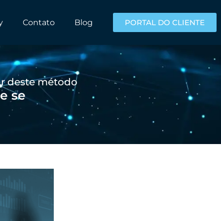
y
Contato
Blog
PORTAL DO CLIENTE
ar deste método
e se