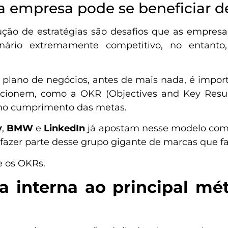
a empresa pode se beneficiar 
ção de estratégias são desafios que as empres
nário extremamente competitivo, no entanto,
plano de negócios, antes de mais nada, é import
ionem, como a OKR (Objectives and Key Result
ar no cumprimento das metas.
y
,
BMW
e
LinkedIn
já apostam nesse modelo com
ê fazer parte desse grupo gigante de marcas que f
e os OKRs.
 interna ao principal mé