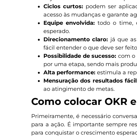
Ciclos curtos:
podem ser aplica
acesso às mudanças e garante agi
Equipe envolvida:
todo o time, 
esperado.
Direcionamento claro:
já que as
fácil entender o que deve ser fei
Possibilidade de sucesso:
com o 
por uma etapa, sendo mais produt
Alta performance:
estimula a re
Mensuração dos resultados fáci
ao atingimento de metas.
Como colocar OKR e
Primeiramente, é necessário conversar
para a ação. É importante sempre re
para conquistar o crescimento espera