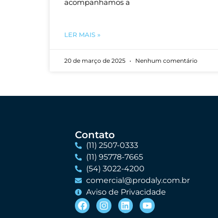
acompanhamos a
LER MAIS »
20 de março de 2025
Nenhum comentário
Contato
(11) 2507-0333
(11) 95778-7665
(54) 3022-4200
comercial@prodaly.com.br
Aviso de Privacidade