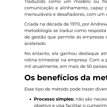
Traduzido como um modelo ou fra
comunicação e alinhamento, capaz d
mensuráveis e desafiadores​, com um o
Criada na década de 1970, por Andrew 
metodologia se traduz como resposta
de gestão que permite às empresas
acelerado.
No entanto, ela ganhou destaque at
rotina trimestral na empresa. Com a
mil atualmente, em mais de 50 países 
Os benefícios da m
Esse tipo de método pode trazer diver
Processo simples:
não são necess
objetivo e visa facilitar o cumpr