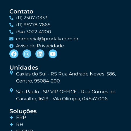
Contato
(11) 2507-0333
(11) 95778-7665
(54) 3022-4200
comercial@prodaly.com.br
Aviso de Privacidade
Unidades
Caxias do Sul - RS Rua Andrade Neves, 586,
Centro, 95084-200
São Paulo - SP VIP OFFICE - Rua Gomes de
Carvalho, 1629 - Vila Olímpia, 04547-006
Soluções
ERP
RH