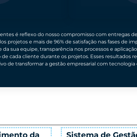
clientes é reflexo do nosso compromisso com entregas d
s projetos e mais de 96% de satisfação nas fases de im
e da sua equipe, transparência nos processos e aplicaçã
 de cada cliente durante os projetos. Esses resultados r
vo de transformar a gestão empresarial com tecnologia e
a de Gestão
Tecnologia