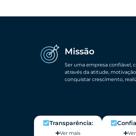
Missão
Ser uma empresa confiável, 
através da atitude, motivação
conquistar crescimento, real
Transparência:
Confia
Ver mais
Ver