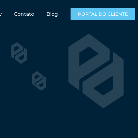
y
Contato
Blog
PORTAL DO CLIENTE