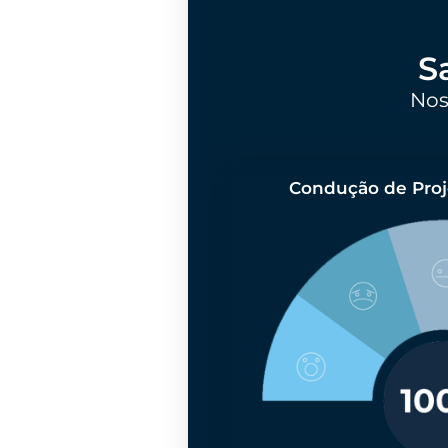
S
Nos
Condução de Proj