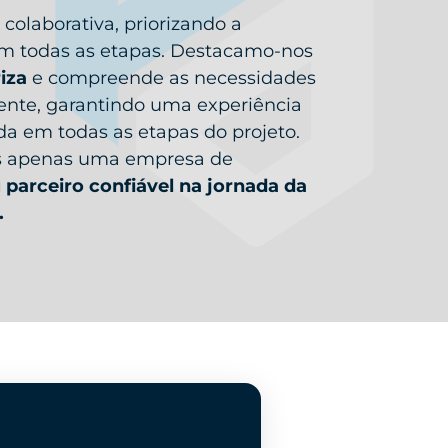
colaborativa, priorizando a
 em todas as etapas. Destacamo-nos
iza
e compreende as necessidades
iente, garantindo uma experiência
da em todas as etapas do projeto.
s apenas uma empresa de
parceiro confiável na jornada da
.