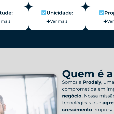
itude:
Unicidade:
Pro
 mais
Ver mais
Ver
Quem é a
Somos a
Prodaly
, uma
comprometida em imp
negócio.
Nossa missão
tecnológicas que
agre
crescimento
empresar