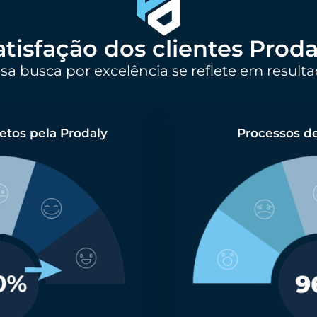
atisfação dos clientes Proda
sa busca por excelência se reflete em resulta
etos pela Prodaly
Processos d