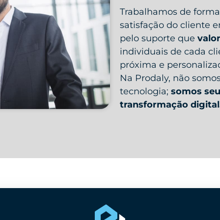
Trabalhamos de forma 
satisfação do cliente
pelo suporte que
valor
individuais de cada cl
próxima e personaliza
Na Prodaly, não somo
tecnologia;
somos seu 
transformação digital